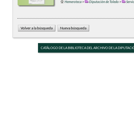
Hemeroteca
>
Diputación de Toledo
>
Servi
CATÁLOGO DE LA BIBLIOTECA DEL ARCHIVO DE LA DIPUTACI