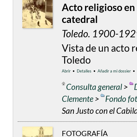
Acto religioso en
catedral
Toledo. 1900-1929
Vista de un acto r
Toledo
Abrir
•
Detalles
•
Añadir a mi dossier
•
Consulta general
>
Clemente
>
Fondo fo
San Justo con el Cabild
FOTOGRAFÍA