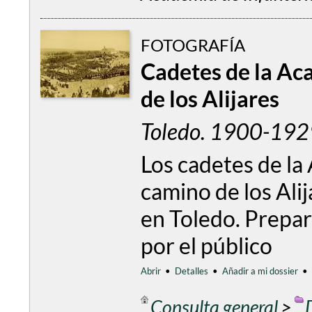
FOTOGRAFÍA
Cadetes de la Ac
de los Alijares
Toledo. 1900-1929
Los cadetes de la
camino de los Alij
en Toledo. Prepar
por el público
Abrir
•
Detalles
•
Añadir a mi dossier
•
Consulta general
>