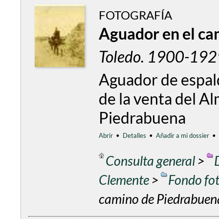
FOTOGRAFÍA
Aguador en el ca
Toledo. 1900-1929
Aguador de espal
de la venta del A
Piedrabuena
Abrir
•
Detalles
•
Añadir a mi dossier
•
Consulta general
>
Clemente
>
Fondo fo
camino de Piedrabuen