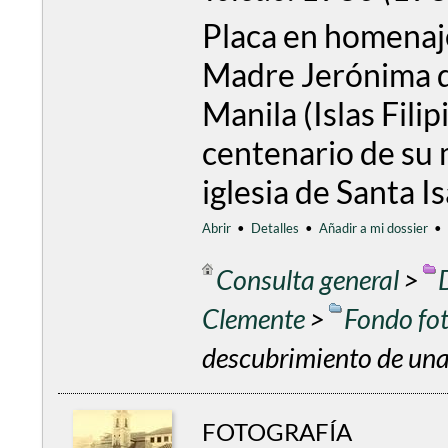
Placa en homenaje
Madre Jerónima d
Manila (Islas Filip
centenario de su 
iglesia de Santa I
Abrir
•
Detalles
•
Añadir a mi dossier
•
Consulta general
>
Clemente
>
Fondo fo
descubrimiento de una 
FOTOGRAFÍA