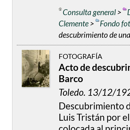
Consulta general
>
Clemente
>
Fondo fo
descubrimiento de una 
FOTOGRAFÍA
Acto de descubrim
Barco
Toledo. 13/12/19
Descubrimiento de
Luis Tristán por e
colocada al princi