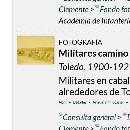
Clemente
>
Fondo fo
Academia de Infantería
FOTOGRAFÍA
Militares camino 
Toledo. 1900-1929
Militares en cabal
alrededores de T
Abrir
•
Detalles
•
Añadir a mi dossier
•
Consulta general
>
Clemente
>
Fondo fo