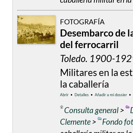
FOTOGRAFÍA
Desembarco de la 
del ferrocarril
Toledo. 1900-1929
Militares en la es
la caballería
Abrir
•
Detalles
•
Añadir a mi dossier
•
Consulta general
>
Clemente
>
Fondo fo