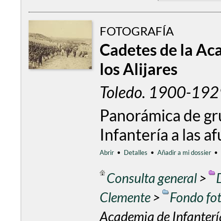
FOTOGRAFÍA
Cadetes de la Ac
los Alijares
Toledo. 1900-1929
Panorámica de gr
Infantería a las a
Abrir
•
Detalles
•
Añadir a mi dossier
•
Consulta general
>
Clemente
>
Fondo fo
Academia de Infantería