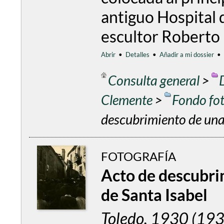
antiguo Hospital 
escultor Roberto 
Abrir
•
Detalles
•
Añadir a mi dossier
•
Consulta general
>
Clemente
>
Fondo fo
descubrimiento de una 
FOTOGRAFÍA
Acto de descubrim
de Santa Isabel
Toledo. 1930 (19