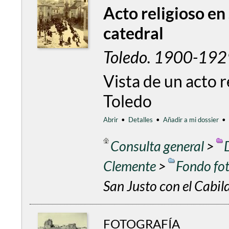
Acto religioso en
catedral
Toledo. 1900-1929
Vista de un acto r
Toledo
Abrir
•
Detalles
•
Añadir a mi dossier
•
Consulta general
>
Clemente
>
Fondo fo
San Justo con el Cabild
FOTOGRAFÍA