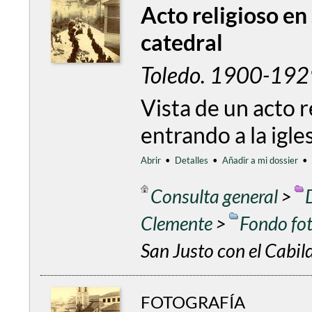
Acto religioso en
catedral
Toledo. 1900-1929
Vista de un acto r
entrando a la igle
Abrir
•
Detalles
•
Añadir a mi dossier
•
Consulta general
>
Clemente
>
Fondo fo
San Justo con el Cabild
FOTOGRAFÍA