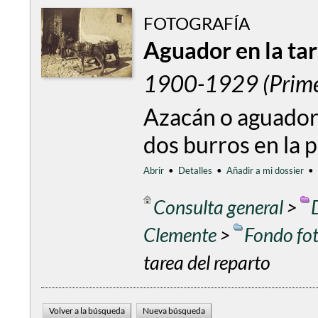
FOTOGRAFÍA
Aguador en la tar
1900-1929 (Primer
Azacán o aguador
dos burros en la 
Abrir
•
Detalles
•
Añadir a mi dossier
•
Consulta general
>
Clemente
>
Fondo fo
tarea del reparto