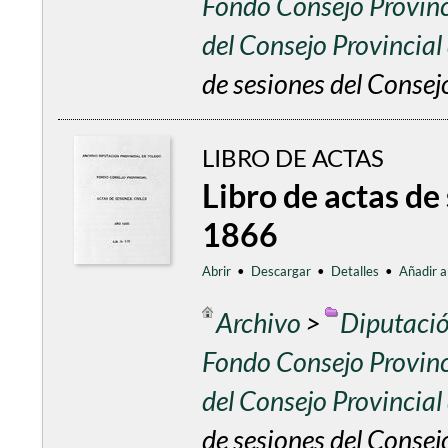
Fondo Consejo Provinc
del Consejo Provincia
de sesiones del Consej
LIBRO DE ACTAS
Libro de actas de
1866
Abrir
•
Descargar
•
Detalles
•
Añadir a
Archivo
>
Diputació
Fondo Consejo Provinc
del Consejo Provincia
de sesiones del Consej