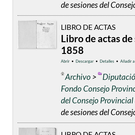
de sesiones del Conse
LIBRO DE ACTAS
Libro de actas de
1858
Abrir
•
Descargar
•
Detalles
•
Añadir a
Archivo
>
Diputació
Fondo Consejo Provinc
del Consejo Provincia
de sesiones del Consej
LIBRO DE ACTAS