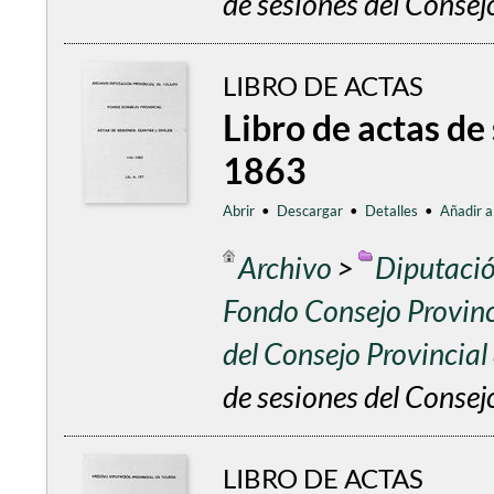
de sesiones del Consej
LIBRO DE ACTAS
Libro de actas de
1863
Abrir
•
Descargar
•
Detalles
•
Añadir a
Archivo
>
Diputació
Fondo Consejo Provinc
del Consejo Provincia
de sesiones del Consej
LIBRO DE ACTAS