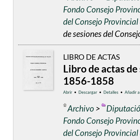
Fondo Consejo Provinc
del Consejo Provincia
de sesiones del Consej
LIBRO DE ACTAS
Libro de actas de
1856-1858
Abrir
•
Descargar
•
Detalles
•
Añadir a
Archivo
>
Diputació
Fondo Consejo Provinc
del Consejo Provincia