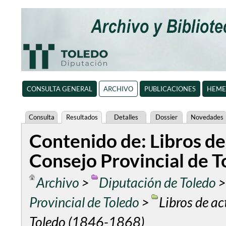
CONSULTA GENERAL
ARCHIVO
PUBLICACIONES
HEME
Consulta
Resultados
Detalles
Dossier
Novedades
Contenido de: Libros de
Consejo Provincial de T
Archivo
>
Diputación de Toledo
Provincial de Toledo
>
Libros de ac
Toledo (1846-1868)