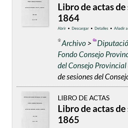
Libro de actas de
1864
Abrir
•
Descargar
•
Detalles
•
Añadir a
Archivo
>
Diputació
Fondo Consejo Provinc
del Consejo Provincia
de sesiones del Consej
LIBRO DE ACTAS
Libro de actas de
1865