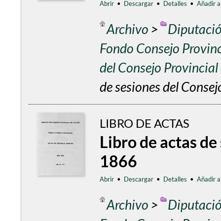
Abrir
•
Descargar
•
Detalles
•
Añadir a
Archivo
>
Diputació
Fondo Consejo Provinc
del Consejo Provincia
de sesiones del Consej
LIBRO DE ACTAS
Libro de actas de
1866
Abrir
•
Descargar
•
Detalles
•
Añadir a
Archivo
>
Diputació