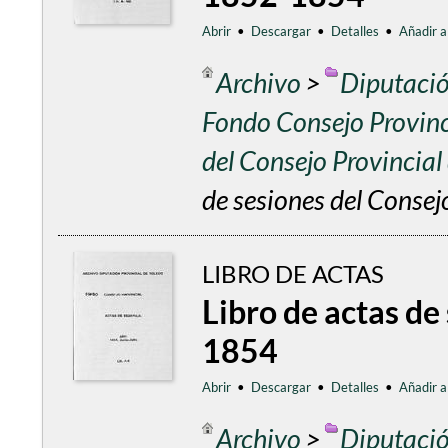
Abrir
•
Descargar
•
Detalles
•
Añadir a
Archivo
>
Diputació
Fondo Consejo Provinc
del Consejo Provincia
de sesiones del Conse
LIBRO DE ACTAS
Libro de actas de
1854
Abrir
•
Descargar
•
Detalles
•
Añadir a
Archivo
>
Diputació