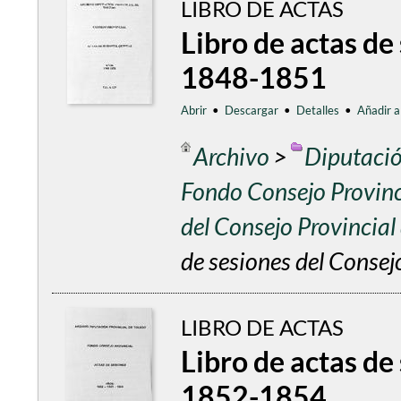
LIBRO DE ACTAS
Libro de actas de
1848-1851
Abrir
•
Descargar
•
Detalles
•
Añadir a
Archivo
>
Diputació
Fondo Consejo Provinc
del Consejo Provincia
de sesiones del Conse
LIBRO DE ACTAS
Libro de actas de
1852-1854