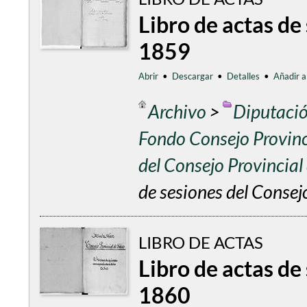
Libro de actas de
1859
Abrir
•
Descargar
•
Detalles
•
Añadir a
Archivo
>
Diputació
Fondo Consejo Provinc
del Consejo Provincia
de sesiones del Consej
LIBRO DE ACTAS
Libro de actas de
1860