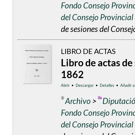
Fondo Consejo Provinc
del Consejo Provincia
de sesiones del Consej
LIBRO DE ACTAS
Libro de actas de
1862
Abrir
•
Descargar
•
Detalles
•
Añadir a
Archivo
>
Diputació
Fondo Consejo Provinc
del Consejo Provincia