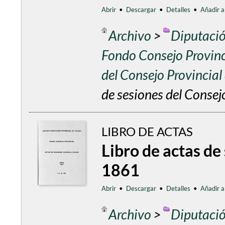
Abrir
•
Descargar
•
Detalles
•
Añadir a
Archivo
>
Diputació
Fondo Consejo Provinc
del Consejo Provincia
de sesiones del Consej
LIBRO DE ACTAS
Libro de actas de
1861
Abrir
•
Descargar
•
Detalles
•
Añadir a
Archivo
>
Diputació