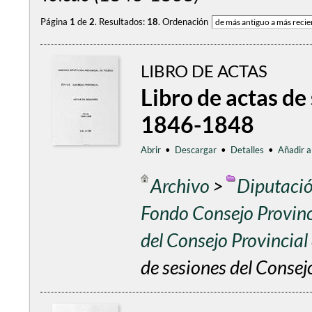
Página
1
de
2
.
Resultados:
18
.
Ordenación
LIBRO DE ACTAS
Libro de actas de
1846-1848
Abrir
•
Descargar
•
Detalles
•
Añadir a
Archivo
>
Diputació
Fondo Consejo Provinc
del Consejo Provincia
de sesiones del Conse