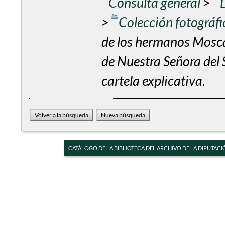
Consulta general
>
>
Colección fotográf
de los hermanos Mosca
de Nuestra Señora del 
cartela explicativa.
CATÁLOGO DE LA BIBLIOTECA DEL ARCHIVO DE LA DIPUTACI