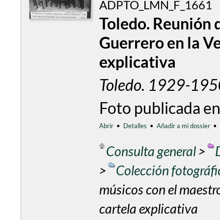
ADPTO_LMN_F_1661
Toledo. Reunión 
Guerrero en la Ve
explicativa
Toledo. 1929-195
Foto publicada en
Abrir
•
Detalles
•
Añadir a mi dossier
•
Consulta general
>
>
Colección fotográf
músicos con el maestro
cartela explicativa