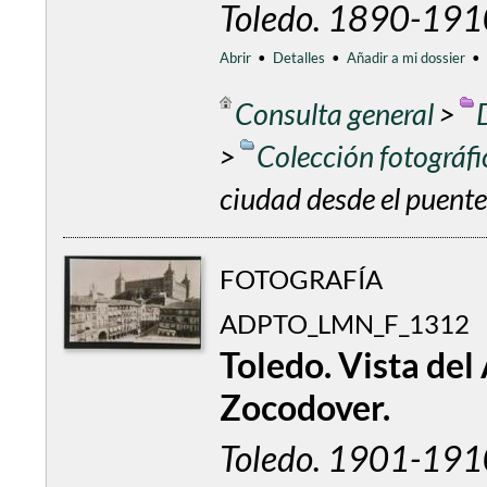
Toledo. 1890-191
Abrir
•
Detalles
•
Añadir a mi dossier
•
Consulta general
>
>
Colección fotográf
ciudad desde el puente
FOTOGRAFÍA
ADPTO_LMN_F_1312
Toledo. Vista del
Zocodover.
Toledo. 1901-191