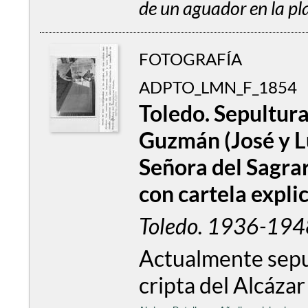
de un aguador en la pl
FOTOGRAFÍA
ADPTO_LMN_F_1854
Toledo. Sepultur
Guzmán (José y L
Señora del Sagrar
con cartela explic
Toledo. 1936-194
Actualmente sepu
cripta del Alcáza