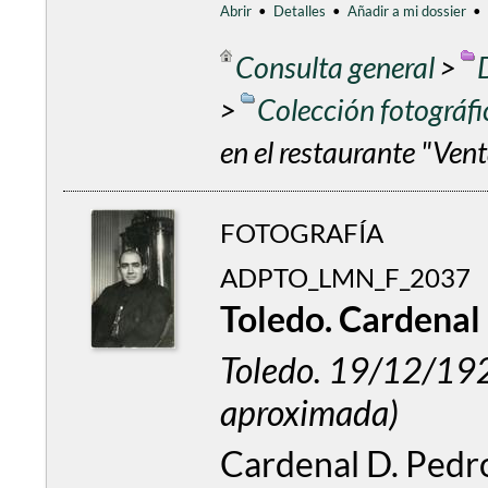
Abrir
•
Detalles
•
Añadir a mi dossier
•
Consulta general
>
>
Colección fotográf
en el restaurante "Vent
FOTOGRAFÍA
ADPTO_LMN_F_2037
Toledo. Cardenal 
Toledo. 19/12/1
aproximada)
Cardenal D. Pedr