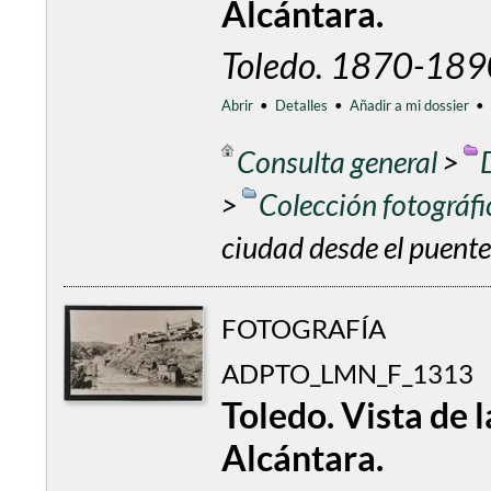
Alcántara.
Toledo. 1870-189
Abrir
•
Detalles
•
Añadir a mi dossier
•
Consulta general
>
>
Colección fotográf
ciudad desde el puente
FOTOGRAFÍA
ADPTO_LMN_F_1313
Toledo. Vista de 
Alcántara.