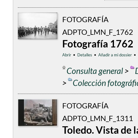
FOTOGRAFÍA
ADPTO_LMN_F_1762
Fotografía 1762
Abrir
•
Detalles
•
Añadir a mi dossier
•
Consulta general
>
>
Colección fotográf
FOTOGRAFÍA
ADPTO_LMN_F_1311
Toledo. Vista de 