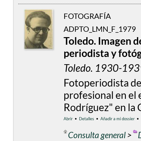
FOTOGRAFÍA
ADPTO_LMN_F_1979
Toledo. Imagen d
periodista y fotó
Toledo. 1930-193
Fotoperiodista del
profesional en el 
Rodríguez" en la 
Abrir
•
Detalles
•
Añadir a mi dossier
•
Consulta general
>