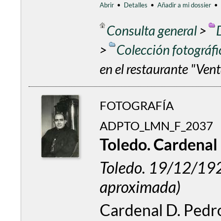
Abrir
•
Detalles
•
Añadir a mi dossier
•
Consulta general
>
>
Colección fotográf
en el restaurante "Vent
FOTOGRAFÍA
ADPTO_LMN_F_2037
Toledo. Cardenal 
Toledo. 19/12/1
aproximada)
Cardenal D. Pedr