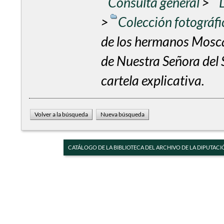
Consulta general
>
>
Colección fotográf
de los hermanos Mosca
de Nuestra Señora del 
cartela explicativa.
CATÁLOGO DE LA BIBLIOTECA DEL ARCHIVO DE LA DIPUTACI