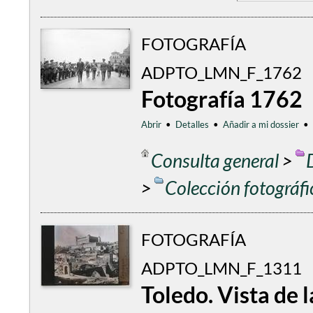
FOTOGRAFÍA
ADPTO_LMN_F_1762
Fotografía 1762
Abrir
•
Detalles
•
Añadir a mi dossier
•
Consulta general
>
>
Colección fotográf
FOTOGRAFÍA
ADPTO_LMN_F_1311
Toledo. Vista de 