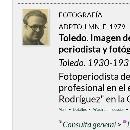
FOTOGRAFÍA
ADPTO_LMN_F_1979
Toledo. Imagen d
periodista y fotó
Toledo. 1930-193
Fotoperiodista del
profesional en el 
Rodríguez" en la 
Abrir
•
Detalles
•
Añadir a mi dossier
•
Consulta general
>