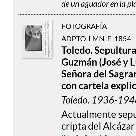
de un aguador en la pl
FOTOGRAFÍA
ADPTO_LMN_F_1854
Toledo. Sepultur
Guzmán (José y L
Señora del Sagrar
con cartela explic
Toledo. 1936-194
Actualmente sepu
cripta del Alcáza