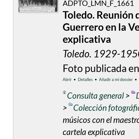
ADPTO_LMN_F_1661
Toledo. Reunión 
Guerrero en la Ve
explicativa
Toledo. 1929-195
Foto publicada en
Abrir
•
Detalles
•
Añadir a mi dossier
•
Consulta general
>
>
Colección fotográf
músicos con el maestro
cartela explicativa