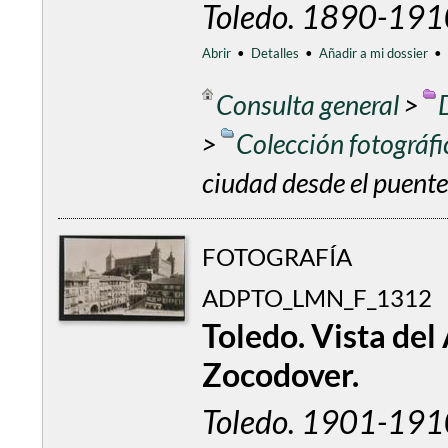
Toledo. 1890-191
Abrir
•
Detalles
•
Añadir a mi dossier
•
Consulta general
>
>
Colección fotográf
ciudad desde el puente
FOTOGRAFÍA
ADPTO_LMN_F_1312
Toledo. Vista del
Zocodover.
Toledo. 1901-191