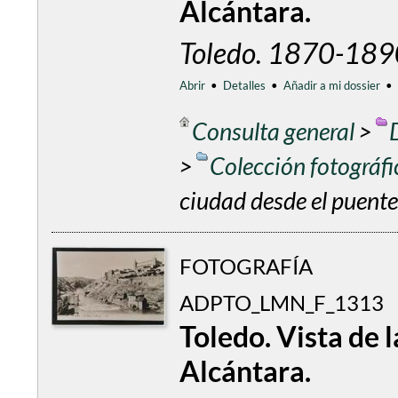
Alcántara.
Toledo. 1870-189
Abrir
•
Detalles
•
Añadir a mi dossier
•
Consulta general
>
>
Colección fotográf
ciudad desde el puente
FOTOGRAFÍA
ADPTO_LMN_F_1313
Toledo. Vista de 
Alcántara.