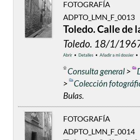
FOTOGRAFÍA
ADPTO_LMN_F_0013
Toledo. Calle de l
Toledo. 18/1/196
Abrir
•
Detalles
•
Añadir a mi dossier
•
Consulta general
>
>
Colección fotográf
Bulas.
FOTOGRAFÍA
ADPTO_LMN_F_0014