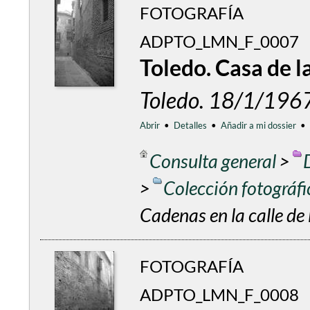
FOTOGRAFÍA
ADPTO_LMN_F_0007
Toledo. Casa de la
Toledo. 18/1/196
Abrir
•
Detalles
•
Añadir a mi dossier
•
Consulta general
>
>
Colección fotográf
Cadenas en la calle de 
FOTOGRAFÍA
ADPTO_LMN_F_0008