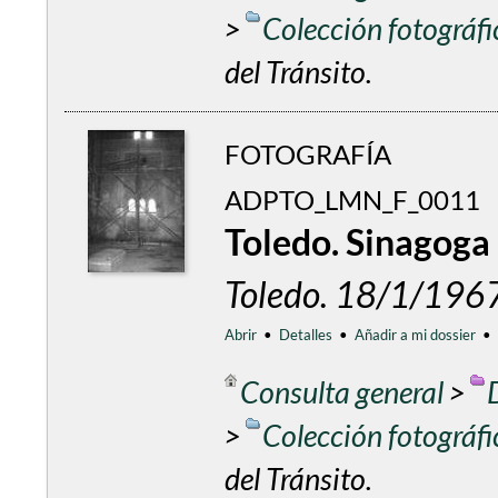
>
Colección fotográf
del Tránsito.
FOTOGRAFÍA
ADPTO_LMN_F_0011
Toledo. Sinagoga 
Toledo. 18/1/196
Abrir
•
Detalles
•
Añadir a mi dossier
•
Consulta general
>
>
Colección fotográf
del Tránsito.