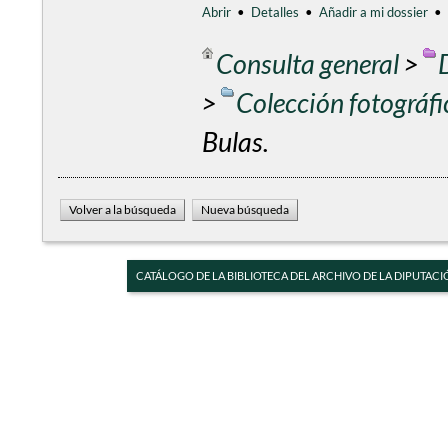
Abrir
•
Detalles
•
Añadir a mi dossier
•
Consulta general
>
>
Colección fotográf
Bulas.
CATÁLOGO DE LA BIBLIOTECA DEL ARCHIVO DE LA DIPUTACI