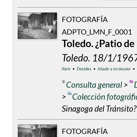
FOTOGRAFÍA
ADPTO_LMN_F_0001
Toledo. ¿Patio de
Toledo. 18/1/196
Abrir
•
Detalles
•
Añadir a mi dossier
•
Consulta general
>
>
Colección fotográf
Sinagoga del Tránsito?
FOTOGRAFÍA