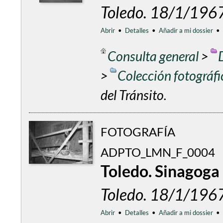
Toledo. 18/1/196
Abrir
•
Detalles
•
Añadir a mi dossier
•
Consulta general
>
>
Colección fotográf
del Tránsito.
FOTOGRAFÍA
ADPTO_LMN_F_0004
Toledo. Sinagoga 
Toledo. 18/1/196
Abrir
•
Detalles
•
Añadir a mi dossier
•