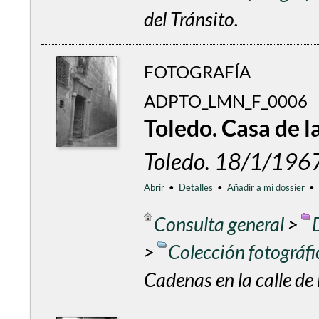
del Tránsito.
FOTOGRAFÍA
ADPTO_LMN_F_0006
Toledo. Casa de la
Toledo. 18/1/196
Abrir
•
Detalles
•
Añadir a mi dossier
•
Consulta general
>
>
Colección fotográf
Cadenas en la calle de 