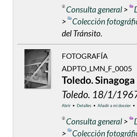
Consulta general
>
>
Colección fotográf
del Tránsito.
FOTOGRAFÍA
ADPTO_LMN_F_0005
Toledo. Sinagoga 
Toledo. 18/1/196
Abrir
•
Detalles
•
Añadir a mi dossier
•
Consulta general
>
>
Colección fotográf