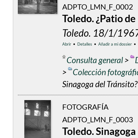
ADPTO_LMN_F_0002
Toledo. ¿Patio de
Toledo. 18/1/196
Abrir
•
Detalles
•
Añadir a mi dossier
•
Consulta general
>
>
Colección fotográf
Sinagoga del Tránsito?
FOTOGRAFÍA
ADPTO_LMN_F_0003
Toledo. Sinagoga 