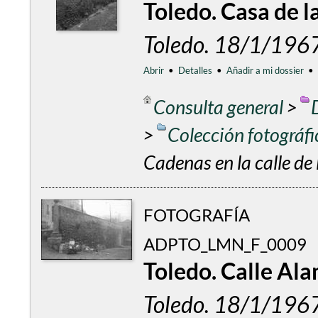
Toledo. Casa de la
Toledo. 18/1/196
Abrir
•
Detalles
•
Añadir a mi dossier
•
Consulta general
>
>
Colección fotográf
Cadenas en la calle de 
FOTOGRAFÍA
ADPTO_LMN_F_0009
Toledo. Calle Alam
Toledo. 18/1/196