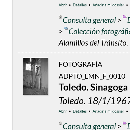
Abrir
•
Detalles
•
Añadir a mi dossier
•
Consulta general
>
>
Colección fotográf
Alamillos del Tránsito.
FOTOGRAFÍA
ADPTO_LMN_F_0010
Toledo. Sinagoga 
Toledo. 18/1/196
Abrir
•
Detalles
•
Añadir a mi dossier
•
Consulta general
>