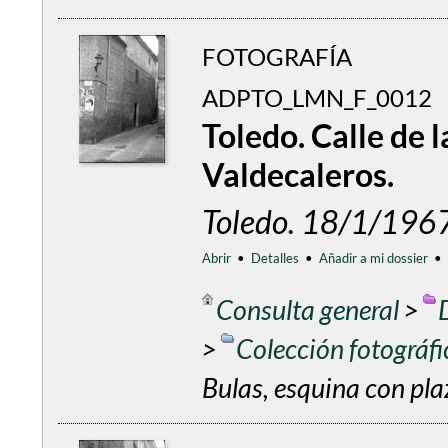
FOTOGRAFÍA
ADPTO_LMN_F_0012
Toledo. Calle de 
Valdecaleros.
Toledo. 18/1/196
Abrir
•
Detalles
•
Añadir a mi dossier
•
Consulta general
>
>
Colección fotográf
Bulas, esquina con pla