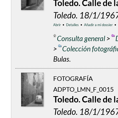
Toledo. Calle de l
Toledo. 18/1/196
Abrir
•
Detalles
•
Añadir a mi dossier
•
Consulta general
>
>
Colección fotográf
Bulas.
FOTOGRAFÍA
ADPTO_LMN_F_0015
Toledo. Calle de l
Toledo. 18/1/196