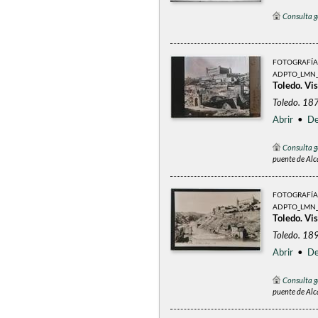
Consulta g
FOTOGRAFÍA
ADPTO_LMN_
Toledo. Vis
Toledo. 18
Abrir
•
De
Consulta g
puente de Alc
FOTOGRAFÍA
ADPTO_LMN_
Toledo. Vis
Toledo. 18
Abrir
•
De
Consulta g
puente de Alc