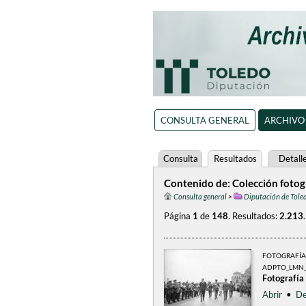
CONSULTA GENERAL
ARCHIVO
Consulta
Resultados
Detall
Contenido de: Colección fotog
Consulta general
>
Diputación de Tole
Página
1
de
148
.
Resultados:
2.213
.
FOTOGRAFÍA
ADPTO_LMN_
Fotografía
Abrir
•
De