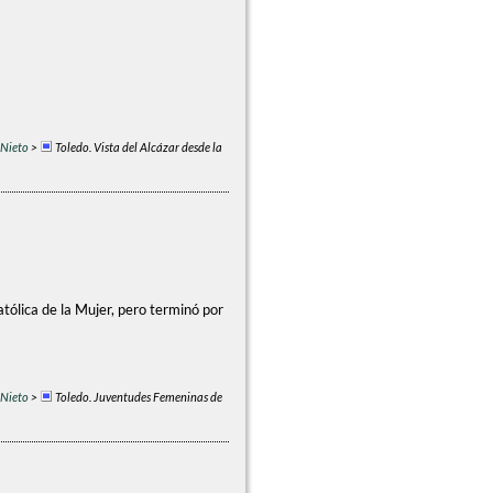
 Nieto
>
Toledo. Vista del Alcázar desde la
tólica de la Mujer, pero terminó por
 Nieto
>
Toledo. Juventudes Femeninas de