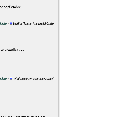
 de septiembre
 Nieto
>
Lucillos (Toledo) Imagen del Cristo
tela explicativa
 Nieto
>
Toledo. Reunión de músicos con el