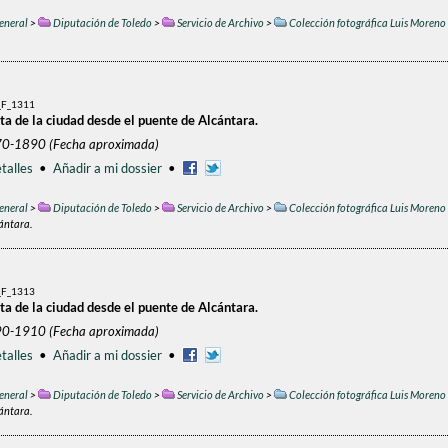
eneral
>
Diputación de Toledo
>
Servicio de Archivo
>
Colección fotográfica Luis Moreno
F_1311
ta de la ciudad desde el puente de Alcántara.
70-1890 (Fecha aproximada)
talles
•
Añadir a mi dossier
•
eneral
>
Diputación de Toledo
>
Servicio de Archivo
>
Colección fotográfica Luis Moreno
ántara.
F_1313
ta de la ciudad desde el puente de Alcántara.
90-1910 (Fecha aproximada)
talles
•
Añadir a mi dossier
•
eneral
>
Diputación de Toledo
>
Servicio de Archivo
>
Colección fotográfica Luis Moreno
ántara.