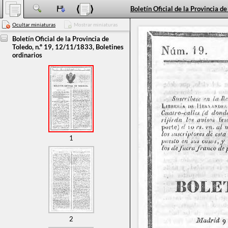
Ocultar miniaturas
Mostrar miniaturas
Boletín Oficial de la Provincia de
Toledo, n.º 19, 12/11/1833, Boletines
ordinarios
1
2