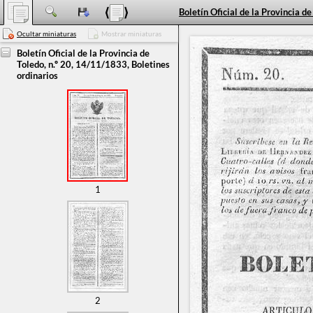
Ocultar miniaturas
Mostrar miniaturas
Boletín Oficial de la Provincia de
Toledo, n.º 20, 14/11/1833, Boletines
ordinarios
1
2