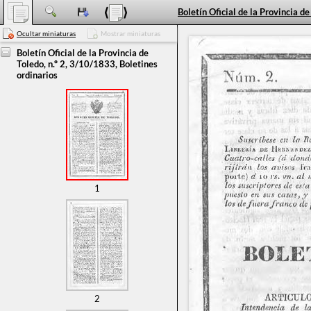
Ocultar miniaturas
Mostrar miniaturas
Boletín Oficial de la Provincia de
Toledo, n.º 2, 3/10/1833, Boletines
ordinarios
1
2