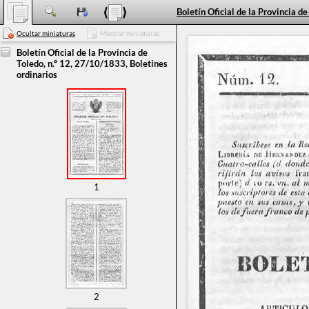
Ocultar miniaturas
Mostrar miniaturas
Boletín Oficial de la Provincia de
Toledo, n.º 12, 27/10/1833, Boletines
ordinarios
1
2