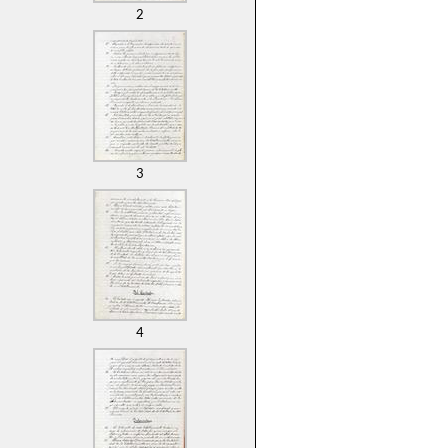
2
3
4