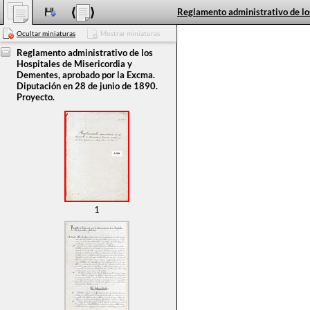
Ocultar miniaturas
Mostrar miniaturas
Reglamento administrativo de los
Hospitales de Misericordia y
Dementes, aprobado por la Excma.
Diputación en 28 de junio de 1890.
Proyecto.
1