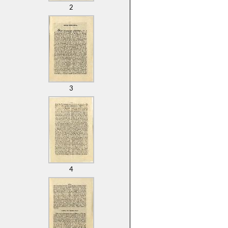
2
3
4