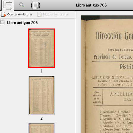
Libro antiguo 705
Ocultar miniaturas
Mostrar miniaturas
Libro antiguo 705
1
2