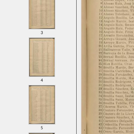
3
4
5