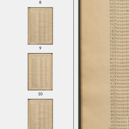
8
9
10