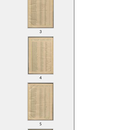
3
4
5