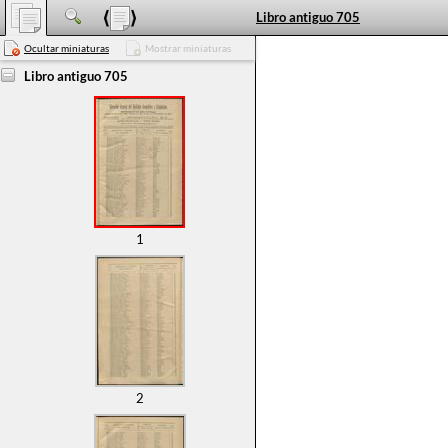
Libro antiguo 705
Ocultar miniaturas
Mostrar miniaturas
Libro antiguo 705
1
2