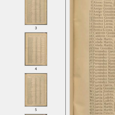
3
4
5