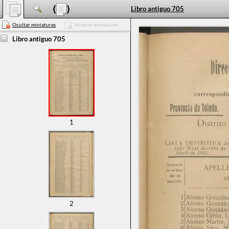
Libro antiguo 705
Ocultar miniaturas
Mostrar miniaturas
Libro antiguo 705
1
2