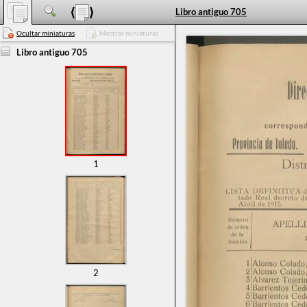
Libro antiguo 705
Ocultar miniaturas
Mostrar miniaturas
Libro antiguo 705
1
2