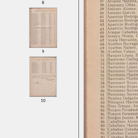
8
9
10