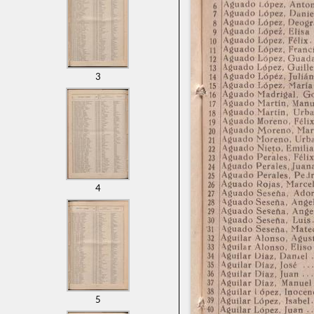
3
4
5