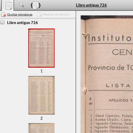
Libro antiguo 726
Ocultar miniaturas
Mostrar miniaturas
Libro antiguo 726
1
2