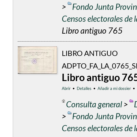
>
Fondo Junta Provinc
Censos electorales de
Libro antiguo 765
LIBRO ANTIGUO
ADPTO_FA_LA_0765_SE
Libro antiguo 76
Abrir
•
Detalles
•
Añadir a mi dossier
•
Consulta general
>
>
Fondo Junta Provinc
Censos electorales de