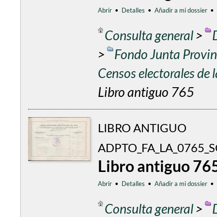
Abrir
•
Detalles
•
Añadir a mi dossier
•
Consulta general
>
>
Fondo Junta Provinc
Censos electorales de
Libro antiguo 765
LIBRO ANTIGUO
ADPTO_FA_LA_0765_
Libro antiguo 76
Abrir
•
Detalles
•
Añadir a mi dossier
•
Consulta general
>