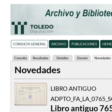
CONSULTA GENERAL
ARCHIVO
PUBLICACIONES
HEME
Consulta
Resultados
Detalles
Dossier
Novedades
Novedades
LIBRO ANTIGUO
ADPTO_FA_LA_0765_S
Libro antiguo 76