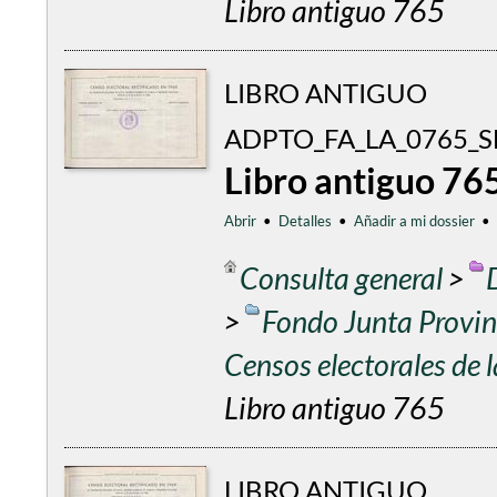
Libro antiguo 765
LIBRO ANTIGUO
ADPTO_FA_LA_0765_
Libro antiguo 76
Abrir
•
Detalles
•
Añadir a mi dossier
•
Consulta general
>
>
Fondo Junta Provinc
Censos electorales de
Libro antiguo 765
LIBRO ANTIGUO