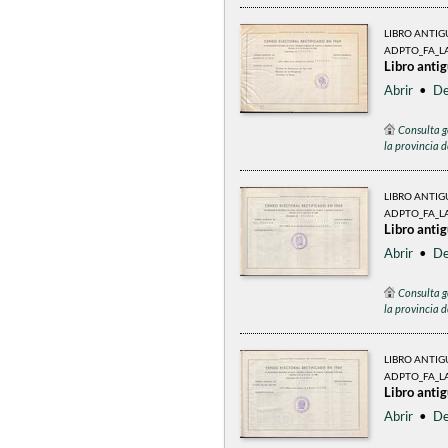
LIBRO ANTI
ADPTO_FA_LA
Libro anti
Abrir
•
De
Consulta g
la provincia 
LIBRO ANTI
ADPTO_FA_L
Libro anti
Abrir
•
De
Consulta g
la provincia 
LIBRO ANTI
ADPTO_FA_LA
Libro anti
Abrir
•
De