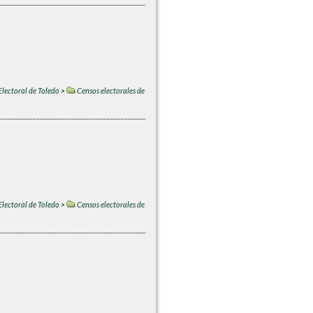
Electoral de Toledo
>
Censos electorales de
Electoral de Toledo
>
Censos electorales de