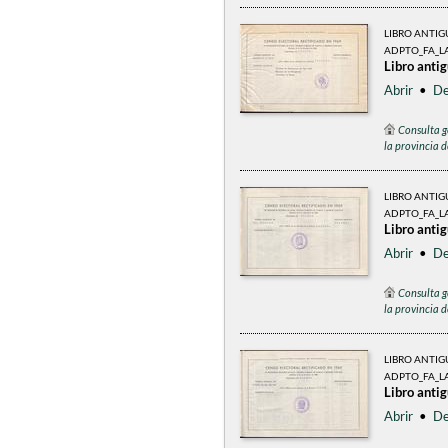
LIBRO ANTI
ADPTO_FA_LA
Libro anti
Abrir
•
De
Consulta g
la provincia 
LIBRO ANTI
ADPTO_FA_L
Libro anti
Abrir
•
De
Consulta g
la provincia 
LIBRO ANTI
ADPTO_FA_LA
Libro anti
Abrir
•
De