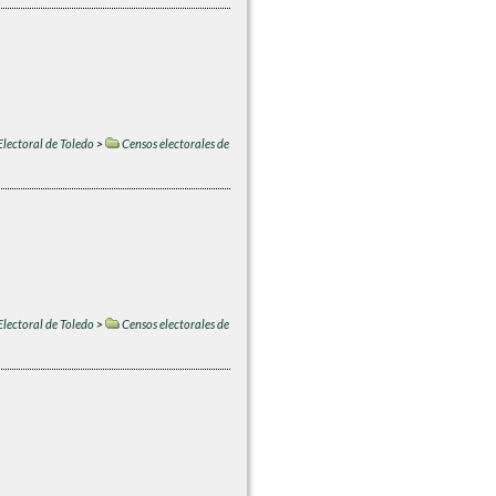
Electoral de Toledo
>
Censos electorales de
Electoral de Toledo
>
Censos electorales de