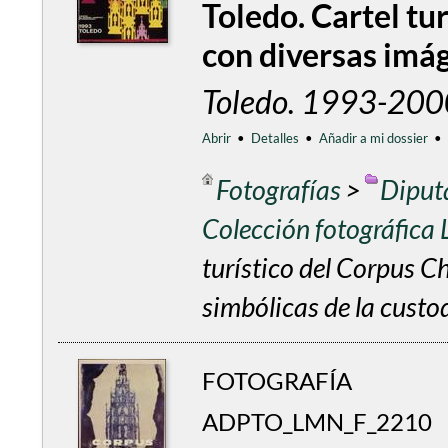
Toledo. Cartel tu
con diversas imág
Toledo. 1993-200
Abrir
•
Detalles
•
Añadir a mi dossier
•
Fotografías
>
Diput
Colección fotográfica
turístico del Corpus C
simbólicas de la custo
FOTOGRAFÍA
ADPTO_LMN_F_2210