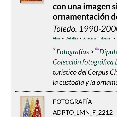
con una imagen si
ornamentación de
Toledo. 1990-200
Abrir
•
Detalles
•
Añadir a mi dossier
•
Fotografías
>
Diput
Colección fotográfica
turístico del Corpus C
la custodia y la orname
FOTOGRAFÍA
ADPTO_LMN_F_2212