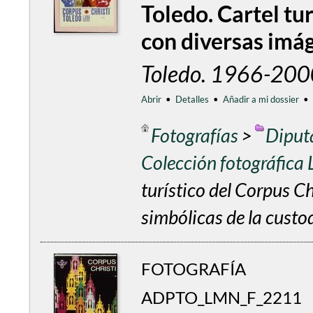
Toledo. Cartel tu
con diversas imág
Toledo. 1966-200
Abrir
•
Detalles
•
Añadir a mi dossier
•
Fotografías
>
Diput
Colección fotográfica
turístico del Corpus C
simbólicas de la custo
FOTOGRAFÍA
ADPTO_LMN_F_2211