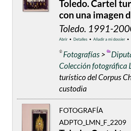
Toledo. Cartel tu
con una imagen d
Toledo. 1991-200
Abrir
•
Detalles
•
Añadir a mi dossier
•
Fotografías
>
Diput
Colección fotográfica
turístico del Corpus C
custodia
FOTOGRAFÍA
ADPTO_LMN_F_2209