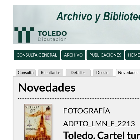
CONSULTA GENERAL
ARCHIVO
PUBLICACIONES
HEME
Consulta
Resultados
Detalles
Dossier
Novedades
Novedades
FOTOGRAFÍA
ADPTO_LMN_F_2213
Toledo. Cartel tu