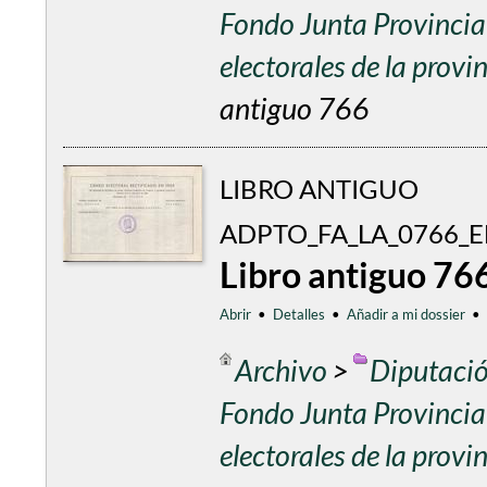
Fondo Junta Provincial
electorales de la prov
antiguo 766
LIBRO ANTIGUO
ADPTO_FA_LA_0766_
Libro antiguo 76
Abrir
•
Detalles
•
Añadir a mi dossier
•
Archivo
>
Diputació
Fondo Junta Provincial
electorales de la prov