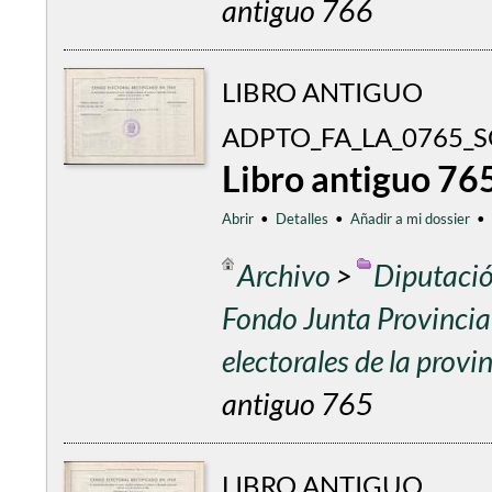
antiguo 766
LIBRO ANTIGUO
ADPTO_FA_LA_0765_S
Libro antiguo 76
Abrir
•
Detalles
•
Añadir a mi dossier
•
Archivo
>
Diputació
Fondo Junta Provincial
electorales de la prov
antiguo 765
LIBRO ANTIGUO