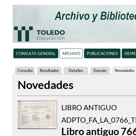
CONSULTA GENERAL
ARCHIVO
PUBLICACIONES
HEME
Consulta
Resultados
Detalles
Dossier
Novedades
Novedades
LIBRO ANTIGUO
ADPTO_FA_LA_0766_
Libro antiguo 76