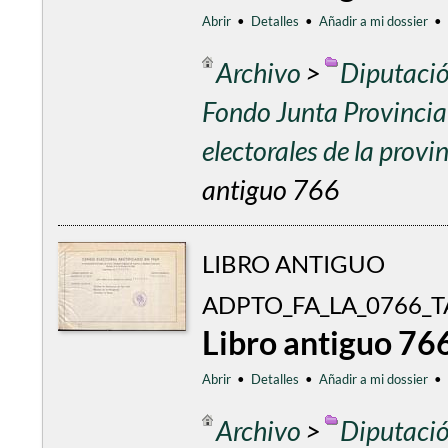
Abrir
•
Detalles
•
Añadir a mi dossier
•
Archivo
>
Diputació
Fondo Junta Provincial
electorales de la prov
antiguo 766
LIBRO ANTIGUO
ADPTO_FA_LA_0766_T
Libro antiguo 76
Abrir
•
Detalles
•
Añadir a mi dossier
•
Archivo
>
Diputació