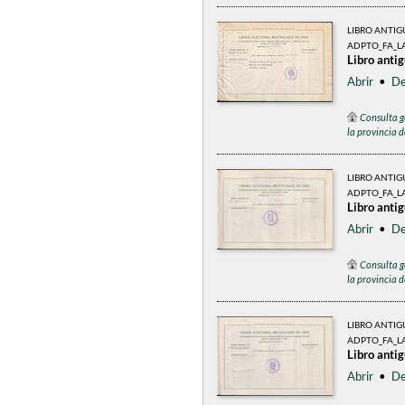
LIBRO ANTI
ADPTO_FA_LA
Libro anti
Abrir
•
De
Consulta g
la provincia 
LIBRO ANTI
ADPTO_FA_L
Libro anti
Abrir
•
De
Consulta g
la provincia 
LIBRO ANTI
ADPTO_FA_LA
Libro anti
Abrir
•
De