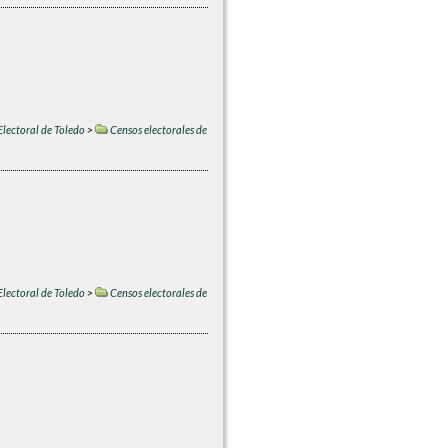
Electoral de Toledo
>
Censos electorales de
Electoral de Toledo
>
Censos electorales de