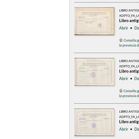
LIBRO ANTI
ADPTO_FA_LA
Libro anti
Abrir
•
De
Consulta g
la provincia 
LIBRO ANTI
ADPTO_FA_L
Libro anti
Abrir
•
De
Consulta g
la provincia 
LIBRO ANTI
ADPTO_FA_LA
Libro anti
Abrir
•
De