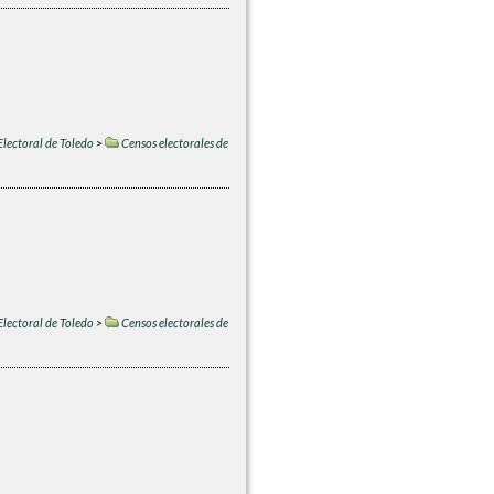
Electoral de Toledo
>
Censos electorales de
Electoral de Toledo
>
Censos electorales de