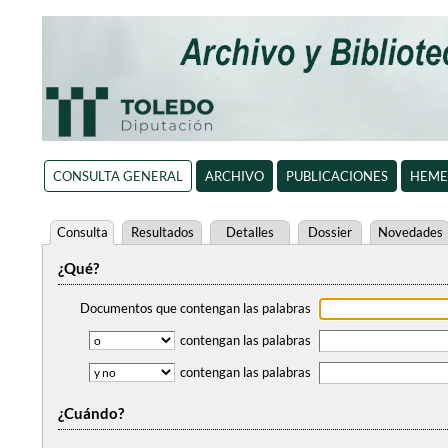
CONSULTA GENERAL
ARCHIVO
PUBLICACIONES
HEME
Consulta
Resultados
Detalles
Dossier
Novedades
¿Qué?
Documentos que contengan
las palabras
contengan
las palabras
contengan
las palabras
¿Cuándo?