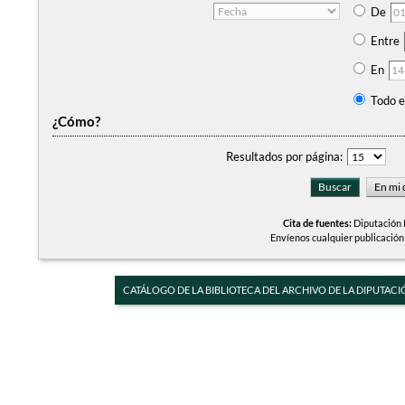
De
Entre
En
Todo e
¿Cómo?
Resultados por página:
Cita de fuentes:
Diputación P
Envíenos cualquier publicación
CATÁLOGO DE LA BIBLIOTECA DEL ARCHIVO DE LA DIPUTACI