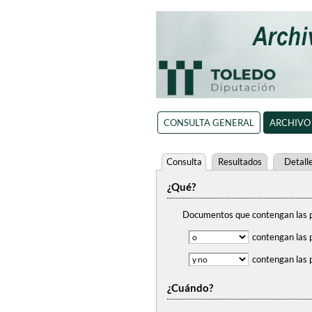
CONSULTA GENERAL
ARCHIVO
Consulta
Resultados
Detall
¿Qué?
Documentos que contengan
las 
contengan
las 
contengan
las 
¿Cuándo?