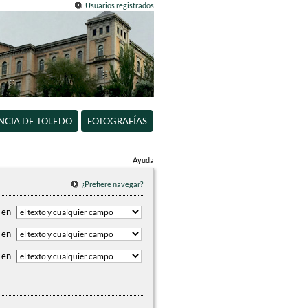
Usuarios registrados
INCIA DE TOLEDO
FOTOGRAFÍAS
Ayuda
¿Prefiere navegar?
en
en
en