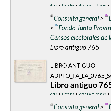
Abrir
•
Detalles
•
Añadir a mi dossier
•
Consulta general
>
>
Fondo Junta Provinc
Censos electorales de
Libro antiguo 765
LIBRO ANTIGUO
ADPTO_FA_LA_0765_
Libro antiguo 76
Abrir
•
Detalles
•
Añadir a mi dossier
•
Consulta general
>