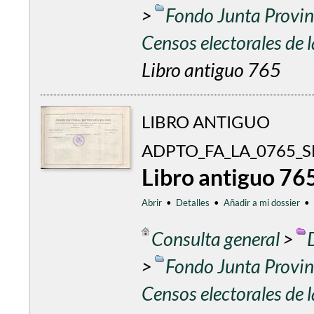
>
Fondo Junta Provinc
Censos electorales de
Libro antiguo 765
LIBRO ANTIGUO
ADPTO_FA_LA_0765_SE
Libro antiguo 76
Abrir
•
Detalles
•
Añadir a mi dossier
•
Consulta general
>
>
Fondo Junta Provinc
Censos electorales de