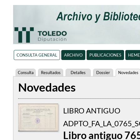
CONSULTA GENERAL
ARCHIVO
PUBLICACIONES
HEME
Consulta
Resultados
Detalles
Dossier
Novedades
Novedades
LIBRO ANTIGUO
ADPTO_FA_LA_0765_S
Libro antiguo 76