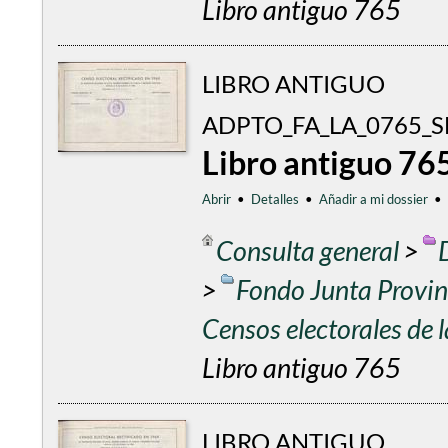
Libro antiguo 765
LIBRO ANTIGUO
ADPTO_FA_LA_0765_
Libro antiguo 76
Abrir
•
Detalles
•
Añadir a mi dossier
•
Consulta general
>
>
Fondo Junta Provinc
Censos electorales de
Libro antiguo 765
LIBRO ANTIGUO