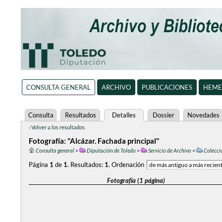
CONSULTA GENERAL
ARCHIVO
PUBLICACIONES
HEME
Consulta
Resultados
Detalles
Dossier
Novedades
‹ Volver a los resultados
Fotografía: "Alcázar. Fachada principal"
Consulta general
>
Diputación de Toledo
>
Servicio de Archivo
>
Colecció
Página
1
de
1
.
Resultados:
1
.
Ordenación
Fotografía (1 página)