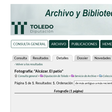
CONSULTA GENERAL
ARCHIVO
PUBLICACIONES
HEME
Consulta
Resultados
Detalles
Dossier
Novedades
‹ Volver a los resultados
Fotografía: "Alcázar. El patio"
Consulta general
>
Diputación de Toledo
>
Servicio de Archivo
>
Colecció
Página
1
de
1
.
Resultados:
1
.
Ordenación
Fotografía (1 página)