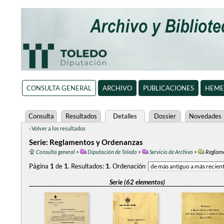
CONSULTA GENERAL
ARCHIVO
PUBLICACIONES
HEME
Consulta
Resultados
Detalles
Dossier
Novedades
‹ Volver a los resultados
Serie: Reglamentos y Ordenanzas
Consulta general
>
Diputación de Toledo
>
Servicio de Archivo
>
Reglame
Página
1
de
1
.
Resultados:
1
.
Ordenación
Serie (62 elementos)