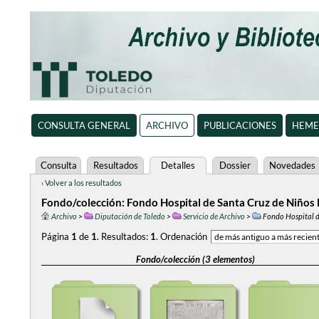
CONSULTA GENERAL
ARCHIVO
PUBLICACIONES
HEME
Consulta
Resultados
Detalles
Dossier
Novedades
‹ Volver a los resultados
Fondo/colección: Fondo Hospital de Santa Cruz de Niños 
Archivo
>
Diputación de Toledo
>
Servicio de Archivo
>
Fondo Hospital d
Página
1
de
1
.
Resultados:
1
.
Ordenación
Fondo/colección (3 elementos)