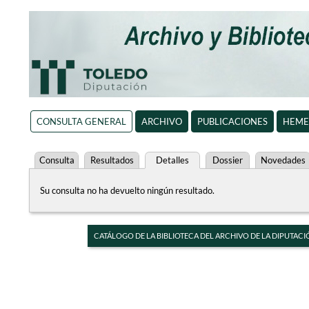
CONSULTA GENERAL
ARCHIVO
PUBLICACIONES
HEME
Consulta
Resultados
Detalles
Dossier
Novedades
Su consulta no ha devuelto ningún resultado.
CATÁLOGO DE LA BIBLIOTECA DEL ARCHIVO DE LA DIPUTACI