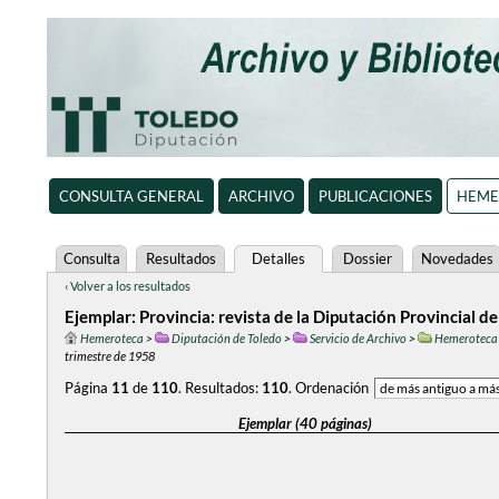
CONSULTA GENERAL
ARCHIVO
PUBLICACIONES
HEME
Consulta
Resultados
Detalles
Dossier
Novedades
‹ Volver a los resultados
Ejemplar: Provincia: revista de la Diputación Provincial de
Hemeroteca
>
Diputación de Toledo
>
Servicio de Archivo
>
Hemeroteca
trimestre de 1958
Página
11
de
110
.
Resultados:
110
.
Ordenación
Ejemplar (40 páginas)