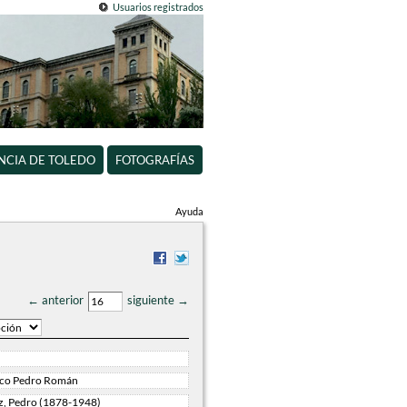
Usuarios registrados
INCIA DE TOLEDO
FOTOGRAFÍAS
Ayuda
← anterior
siguiente →
ico Pedro Román
, Pedro (1878-1948)