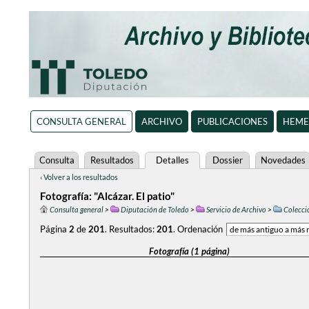
CONSULTA GENERAL
ARCHIVO
PUBLICACIONES
HEME
Consulta
Resultados
Detalles
Dossier
Novedades
‹ Volver a los resultados
Fotografía: "Alcázar. El patio"
Consulta general
>
Diputación de Toledo
>
Servicio de Archivo
>
Colecció
Página
2
de
201
.
Resultados:
201
.
Ordenación
Fotografía (1 página)