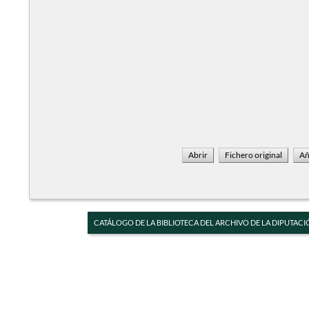
CATÁLOGO DE LA BIBLIOTECA DEL ARCHIVO DE LA DIPUTACI