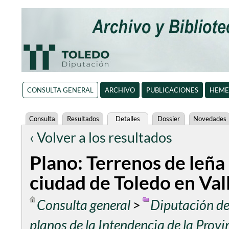
CONSULTA GENERAL
ARCHIVO
PUBLICACIONES
HEME
Consulta
Resultados
Detalles
Dossier
Novedades
‹ Volver a los resultados
Plano: Terrenos de leña 
ciudad de Toledo en Val
Consulta general
>
Diputación de
planos de la Intendencia de la Provi