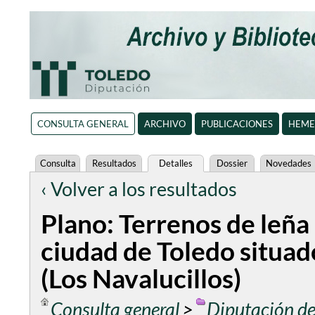
CONSULTA GENERAL
ARCHIVO
PUBLICACIONES
HEME
Consulta
Resultados
Detalles
Dossier
Novedades
‹ Volver a los resultados
Plano: Terrenos de leña 
ciudad de Toledo situad
(Los Navalucillos)
Consulta general
>
Diputación de