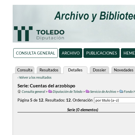
CONSULTA GENERAL
ARCHIVO
PUBLICACIONES
HEME
Consulta
Resultados
Detalles
Dossier
Novedades
‹ Volver a los resultados
Serie: Cuentas del arzobispo
Consulta general
>
Diputación de Toledo
>
Servicio de Archivo
>
Fondo H
Página
5
de
12
.
Resultados:
12
.
Ordenación
Serie (0 elementos)