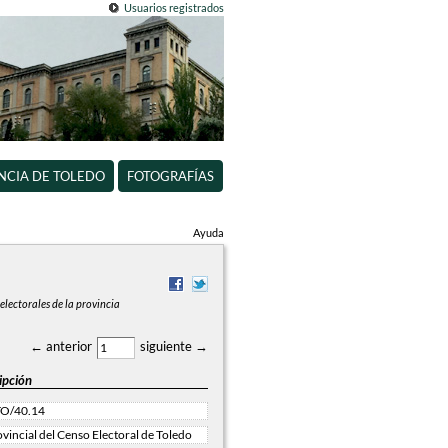
Usuarios registrados
INCIA DE TOLEDO
FOTOGRAFÍAS
Ayuda
electorales de la provincia
← anterior
siguiente →
ipción
O/40.14
vincial del Censo Electoral de Toledo