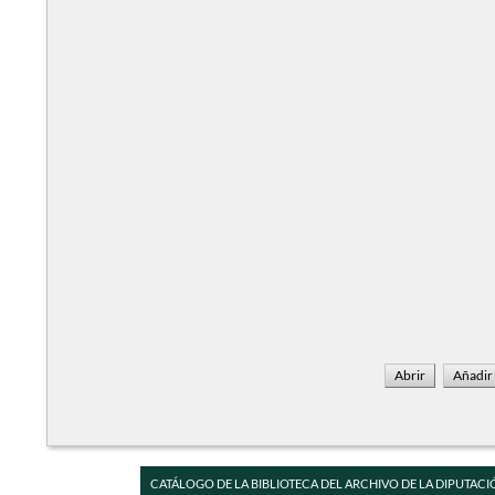
CATÁLOGO DE LA BIBLIOTECA DEL ARCHIVO DE LA DIPUTACI