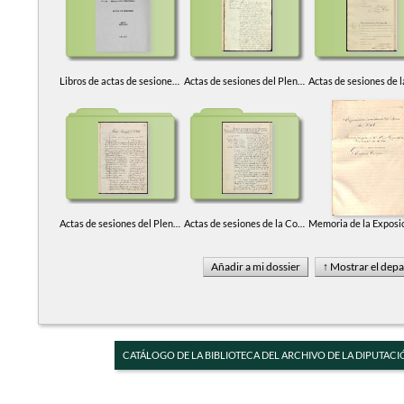
Libros de actas de sesiones del Pleno de la Diputación de Toledo (1836-1868)
Actas de sesiones del Pleno de la Diputación de Toledo (1869-2014)
Actas de sesiones del Pleno del Consejo Provincial de Toledo en Ocaña (1937-1939)
Actas de sesiones de la Comisión Permanente del Consejo Provincial de Toledo en Ocaña (1937-1939)
CATÁLOGO DE LA BIBLIOTECA DEL ARCHIVO DE LA DIPUTACI