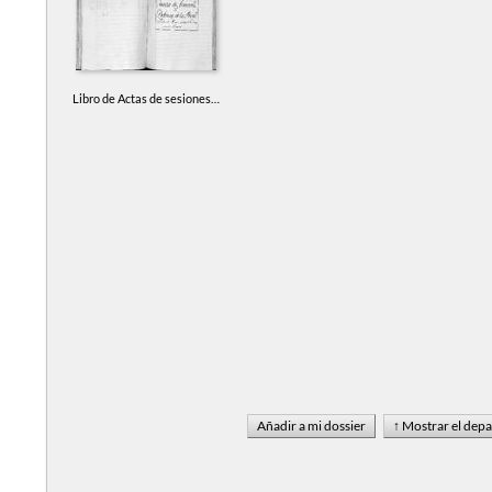
Libro de Actas de sesiones de la Comisión de Armamento y Defensa de la Provincia de Toledo. 1836-1837