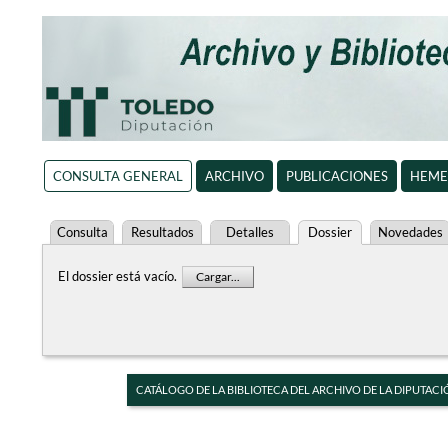
CONSULTA GENERAL
ARCHIVO
PUBLICACIONES
HEME
Consulta
Resultados
Detalles
Dossier
Novedades
El dossier está vacío.
Cargar...
CATÁLOGO DE LA BIBLIOTECA DEL ARCHIVO DE LA DIPUTACI