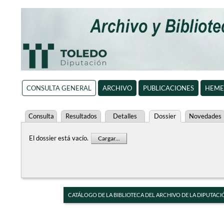
CONSULTA GENERAL
ARCHIVO
PUBLICACIONES
HEME
Consulta
Resultados
Detalles
Dossier
Novedades
El dossier está vacío.
Cargar...
CATÁLOGO DE LA BIBLIOTECA DEL ARCHIVO DE LA DIPUTACI