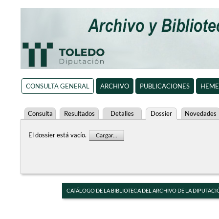
CONSULTA GENERAL
ARCHIVO
PUBLICACIONES
HEME
Consulta
Resultados
Detalles
Dossier
Novedades
El dossier está vacío.
Cargar...
CATÁLOGO DE LA BIBLIOTECA DEL ARCHIVO DE LA DIPUTACI