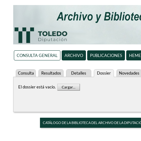
CONSULTA GENERAL
ARCHIVO
PUBLICACIONES
HEME
Consulta
Resultados
Detalles
Dossier
Novedades
El dossier está vacío.
Cargar...
CATÁLOGO DE LA BIBLIOTECA DEL ARCHIVO DE LA DIPUTACI