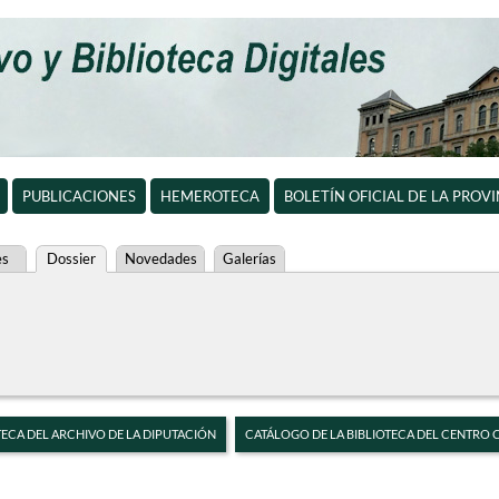
PUBLICACIONES
HEMEROTECA
BOLETÍN OFICIAL DE LA PROV
es
Dossier
Novedades
Galerías
TECA DEL ARCHIVO DE LA DIPUTACIÓN
CATÁLOGO DE LA BIBLIOTECA DEL CENTRO