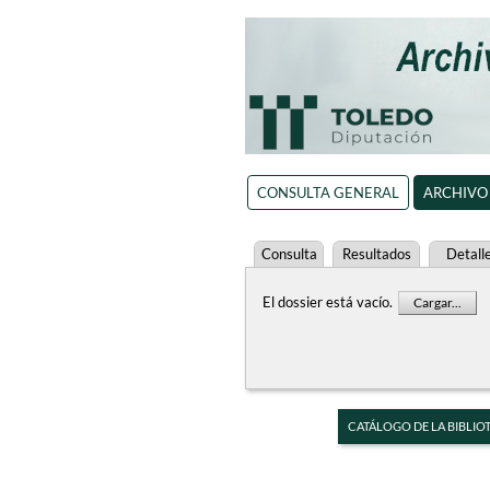
CONSULTA GENERAL
ARCHIVO
Consulta
Resultados
Detall
El dossier está vacío.
Cargar...
CATÁLOGO DE LA BIBLIO