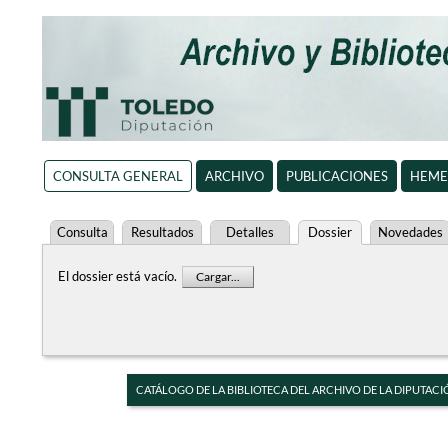
CONSULTA GENERAL
ARCHIVO
PUBLICACIONES
HEME
Consulta
Resultados
Detalles
Dossier
Novedades
El dossier está vacío.
Cargar...
CATÁLOGO DE LA BIBLIOTECA DEL ARCHIVO DE LA DIPUTACI