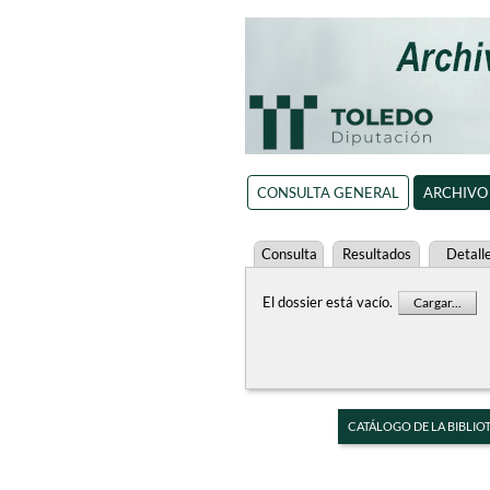
CONSULTA GENERAL
ARCHIVO
Consulta
Resultados
Detall
El dossier está vacío.
Cargar...
CATÁLOGO DE LA BIBLIO