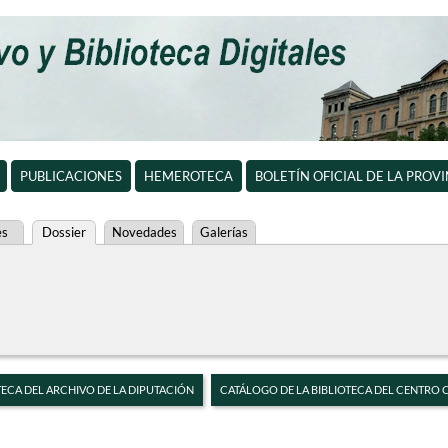
PUBLICACIONES
HEMEROTECA
BOLETÍN OFICIAL DE LA PROV
es
Dossier
Novedades
Galerías
TECA DEL ARCHIVO DE LA DIPUTACIÓN
CATÁLOGO DE LA BIBLIOTECA DEL CENTRO